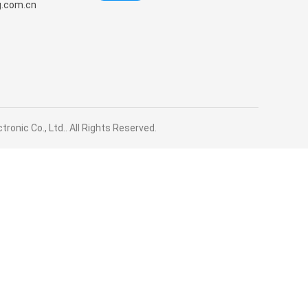
g.com.cn
nic Co., Ltd.. All Rights Reserved.