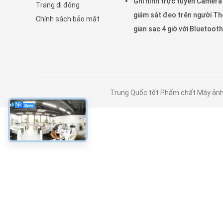
Ghi hình trực tuyến Camera
Trang di động
giám sát đeo trên người Th
Chính sách bảo mật
gian sạc 4 giờ với Bluetooth
Trung Quốc tốt Phẩm chất Máy ảnh đ