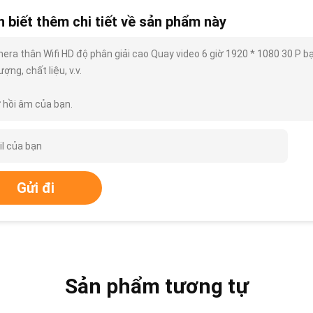
 biết thêm chi tiết về sản phẩm này
era thân Wifi HD độ phân giải cao Quay video 6 giờ 1920 * 1080 30 P bạn
ượng, chất liệu, v.v.
 hồi âm của bạn.
Gửi đi
Sản phẩm tương tự