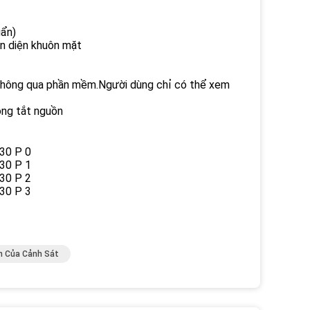
uẩn)
ận diện khuôn mặt
 thông qua phần mềm.Người dùng chỉ có thể xem
ộng tắt nguồn
n Của Cảnh Sát