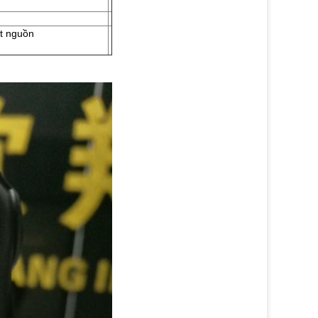
ắt nguồn