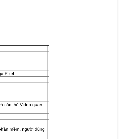
a Pixel
và các thẻ Video quan
a phần mềm, người dùng